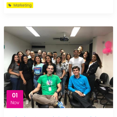
Marketing
01
Nov