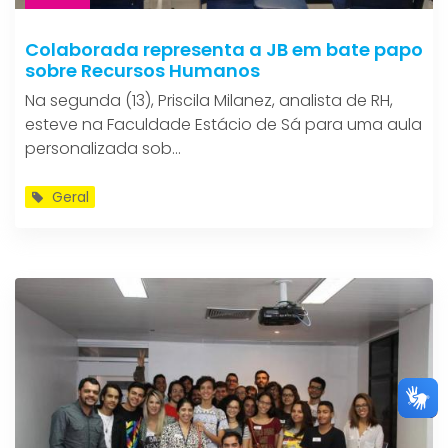
Colaborada representa a JB em bate papo
sobre Recursos Humanos
Na segunda (13), Priscila Milanez, analista de RH,
esteve na Faculdade Estácio de Sá para uma aula
personalizada sob...
Geral