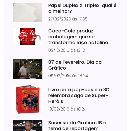
Papel Duplex X Triplex: qual é
o melhor?
27/02/2023 às 17:38
Coca-Cola produz
embalagem que se
transforma laço natalino
09/12/2015 às 13:13
07 de Fevereiro, Dia do
Gráfico
05/02/2016 às 18:24
Livro com pop-ups em 3D
relembra saga de Super-
Heróis
10/02/2016 às 18:24
Sucesso da Gráfica JB é
tema de reportagem