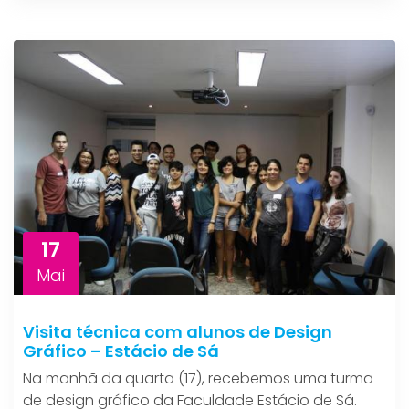
17
Mai
Visita técnica com alunos de Design
Gráfico – Estácio de Sá
Na manhã da quarta (17), recebemos uma turma
de design gráfico da Faculdade Estácio de Sá.