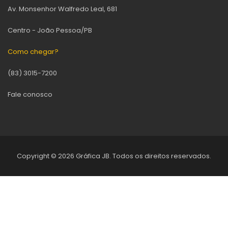
Av. Monsenhor Walfredo Leal, 681
Centro - João Pessoa/PB
Como chegar?
(83) 3015-7200
Fale conosco
Copyright ©
2026 Gráfica JB. Todos os direitos reservados.