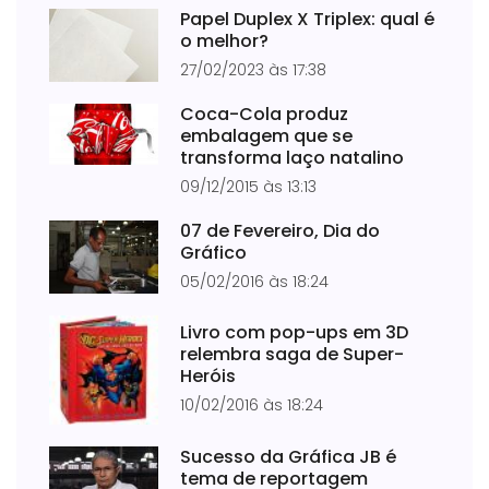
Papel Duplex X Triplex: qual é
o melhor?
27/02/2023 às 17:38
Coca-Cola produz
embalagem que se
transforma laço natalino
09/12/2015 às 13:13
07 de Fevereiro, Dia do
Gráfico
05/02/2016 às 18:24
Livro com pop-ups em 3D
relembra saga de Super-
Heróis
10/02/2016 às 18:24
Sucesso da Gráfica JB é
tema de reportagem