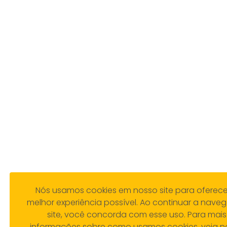
Nós usamos cookies em nosso site para oferece
melhor experiência possível. Ao continuar a naveg
site, você concorda com esse uso. Para mais
informações sobre como usamos cookies, veja n