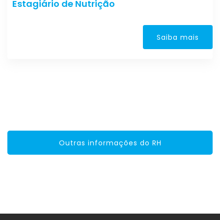
Estagiário de Nutrição
Saiba mais
Outras informações do RH