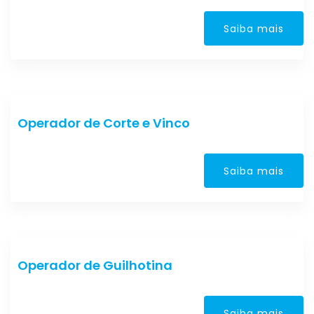
Saiba mais
Operador de Corte e Vinco
Saiba mais
Operador de Guilhotina
Saiba mais