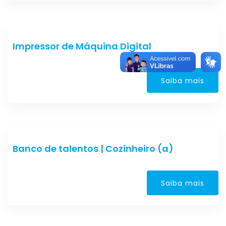
Impressor de Máquina Digital
Saiba mais
Banco de talentos | Cozinheiro (a)
Saiba mais