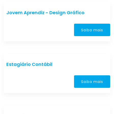
Jovem Aprendiz - Design Gráfico
Saiba mais
Estagiário Contábil
Saiba mais